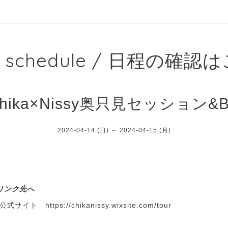
e schedule / 日程の確
hika×Nissy奥只見セッション&
2024-04-14 (日) ～ 2024-04-15 (月)
リンク先へ
ー公式サイト
https://chikanissy.wixsite.com/tour