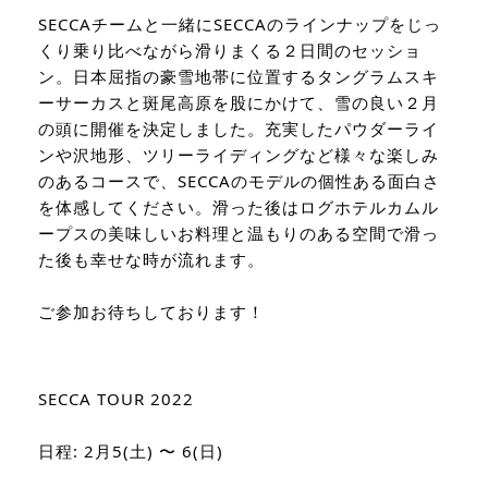
SECCAチームと一緒にSECCAのラインナップをじっ
くり乗り比べながら滑りまくる２日間のセッショ
ン。日本屈指の豪雪地帯に位置するタングラムスキ
ーサーカスと斑尾高原を股にかけて、雪の良い２月
の頭に開催を決定しました。充実したパウダーライ
ンや沢地形、ツリーライディングなど様々な楽しみ
のあるコースで、SECCAのモデルの個性ある面白さ
を体感してください。滑った後はログホテルカムル
ープスの美味しいお料理と温もりのある空間で滑っ
た後も幸せな時が流れます。
ご参加お待ちしております！
SECCA TOUR 2022
日程: 2月5(土) 〜 6(日)