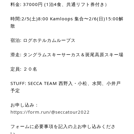
料金: 37000円 (1泊4食、共通リフト券付き）　
時間:2/5(土)8:00 Kamloops 集合〜2/6(日)15:00解
散
宿泊: ログホテルカムループス　
滑走: タングラムスキーサーカス＆斑尾高原スキー場
定員: ２０名
STUFF: SECCA TEAM 西野入・小松、水間、小井戸 
予定
お申し込み：
https://form.run/@seccatour2022
フォームに必要事項を記入の上お申し込みくださ
い。